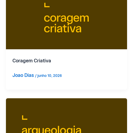
Coragem Criativa
Joao Dias
/
junho 10, 2026