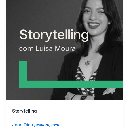
Storytelling
Joao Dias
/
maio 26, 2026