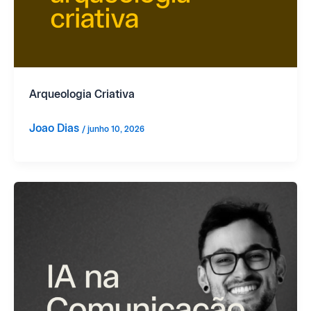
Arqueologia Criativa
Joao Dias
/
junho 10, 2026