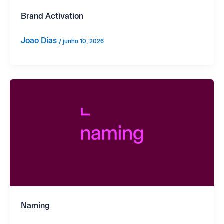
Brand Activation
Joao Dias
/
junho 10, 2026
Naming