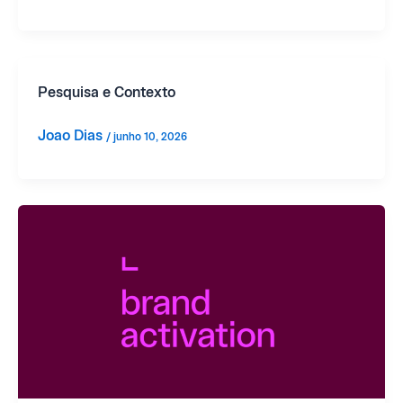
Pesquisa e Contexto
Joao Dias
/
junho 10, 2026