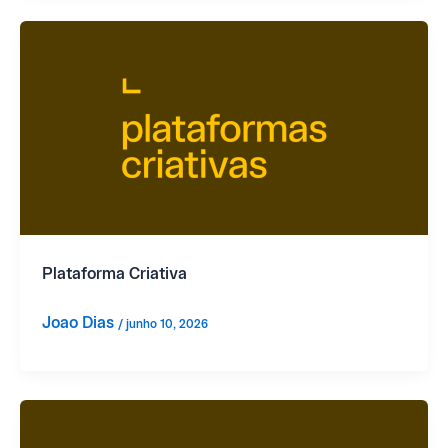
Plataforma Criativa
Joao Dias
/
junho 10, 2026