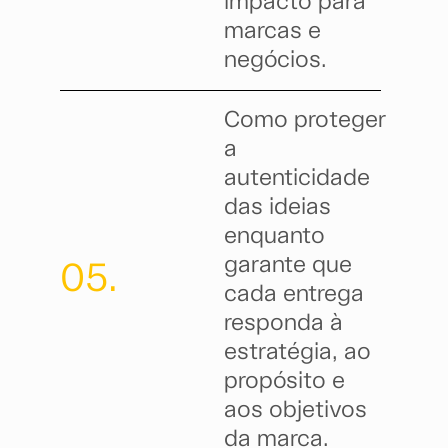
impacto para
marcas e
negócios.
Como proteger
a
autenticidade
das ideias
enquanto
garante que
05.
cada entrega
responda à
estratégia, ao
propósito e
aos objetivos
da marca.