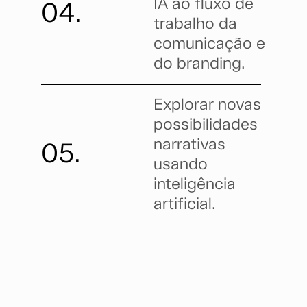
IA ao fluxo de
04.
trabalho da
comunicação e
do branding.
Explorar novas
possibilidades
narrativas
05.
usando
inteligência
artificial.