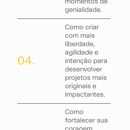
momentos de
genialidade.
Como criar
com mais
liberdade,
agilidade e
04.
intenção para
desenvolver
projetos mais
originais e
impactantes.
Como
fortalecer sua
coragem