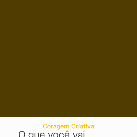
Coragem Criativa
O que você vai