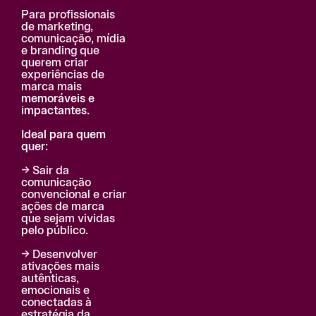
Para profissionais
de marketing,
comunicação, mídia
e branding que
querem criar
experiências de
marca mais
memoráveis e
impactantes.
Ideal para quem
quer:
→ Sair da
comunicação
convencional e criar
ações de marca
que sejam vividas
pelo público.
→ Desenvolver
ativações mais
autênticas,
emocionais e
conectadas à
estratégia da