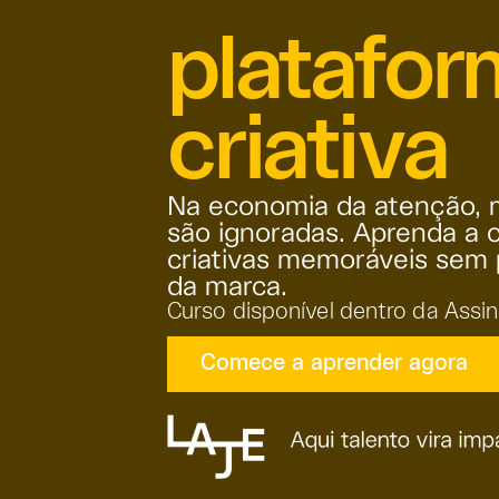
platafor
criativa
Na economia da atenção, 
são ignoradas. Aprenda a c
criativas memoráveis sem 
da marca.
Curso disponível dentro da Assi
Comece a aprender agora