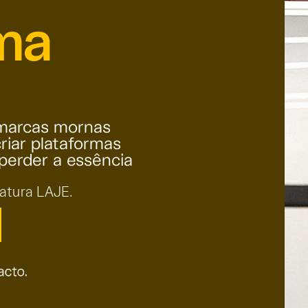
ma
marcas mornas
riar plataformas
perder a essência
natura LAJE.