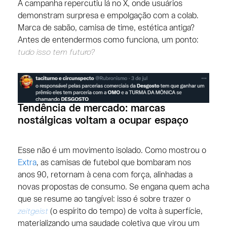
A campanha repercutiu lá no X, onde usuários
demonstram surpresa e empolgação com a colab.
Marca de sabão, camisa de time, estética antiga?
Antes de entendermos como funciona, um ponto:
tudo isso tem futuro?
Tendência de mercado: marcas
nostálgicas voltam a ocupar espaço
Esse não é um movimento isolado. Como mostrou o
Extra
, as camisas de futebol que bombaram nos
anos 90, retornam à cena com força, alinhadas a
novas propostas de consumo. Se engana quem acha
que se resume ao tangível: isso é sobre trazer o
zeitgeist
(o espírito do tempo) de volta à superfície,
materializando uma saudade coletiva que virou um