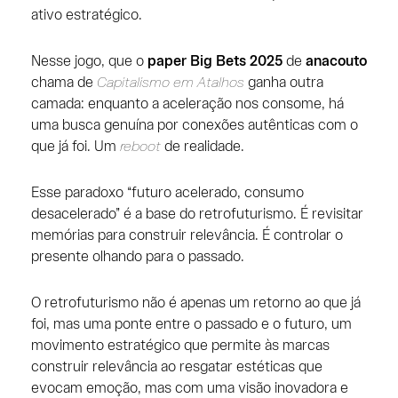
ativo estratégico.
Nesse jogo, que o
paper Big Bets 2025
de
anacouto
chama de
Capitalismo em Atalhos
ganha outra
camada: enquanto a aceleração nos consome, há
uma busca genuína por conexões autênticas com o
que já foi. Um
reboot
de realidade.
Esse paradoxo “futuro acelerado, consumo
desacelerado” é a base do retrofuturismo. É revisitar
memórias para construir relevância. É controlar o
presente olhando para o passado.
O retrofuturismo não é apenas um retorno ao que já
foi, mas uma ponte entre o passado e o futuro, um
movimento estratégico que permite às marcas
construir relevância ao resgatar estéticas que
evocam emoção, mas com uma visão inovadora e