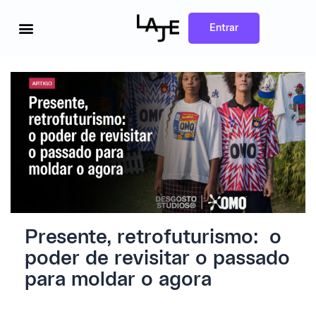
Ir
para
o
Entrar
conteúdo
Presente, retrofuturismo: o
poder de revisitar o passado
para moldar o agora