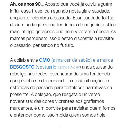
Ah, os anos 90…
Aposto que você já ouviu alguém
inflar essa frase, carregando nostalgia e saudade,
enquanto relembra o passado. Essa saudade foi tão
disseminada que virou tendência de negócio, estilo e
mais: atinge gerações que nem viveram a época. As
marcas percebem isso e estão dispostas a revisitar
o passado, pensando no futuro.
A collab entre
OMO
(a marcar de sabão) e a marca
DESGOSTO
(vestuário
streetwear
)
anda causando
reboliço nas redes, escancarando uma tendência
que já vinha se desenhando: a ressignificação de
estéticas do passado para fortalecer narrativas no
presente. A coleção, que resgata o universo
noventista; das cores vibrantes aos grafismos
marcantes, é um convite para revisitar quem fomos
e entender como isso molda quem somos hoje.