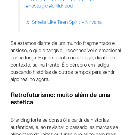
#nostalgic
#childhood
♬ Smells Like Teen Spirit – Nirvana
Se estamos diante de um mundo fragmentado e
ansioso, o que é tangível, reconhecível e emocional
ganha força. E quem confia no
vintage
, diante do
contexto, sai na frente. É o cérebro em fadiga
buscando histórias de outros tempos para sentir
algo real no agora.
Retrofuturismo: muito além de uma
estética
Branding forte se constrói a partir de histórias
autênticas, e, ao revisitar o passado, as marcas se
alimentam de raízes culturais que as tornam mais