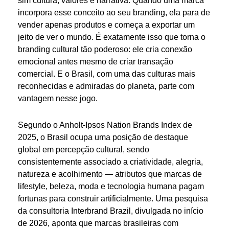
sim cultura, valores e narrativa. Quando uma marca
incorpora esse conceito ao seu branding, ela para de
vender apenas produtos e começa a exportar um
jeito de ver o mundo. É exatamente isso que torna o
branding cultural tão poderoso: ele cria conexão
emocional antes mesmo de criar transação
comercial. E o Brasil, com uma das culturas mais
reconhecidas e admiradas do planeta, parte com
vantagem nesse jogo.
Segundo o Anholt-Ipsos Nation Brands Index de
2025, o Brasil ocupa uma posição de destaque
global em percepção cultural, sendo
consistentemente associado a criatividade, alegria,
natureza e acolhimento — atributos que marcas de
lifestyle, beleza, moda e tecnologia humana pagam
fortunas para construir artificialmente. Uma pesquisa
da consultoria Interbrand Brazil, divulgada no início
de 2026, aponta que marcas brasileiras com