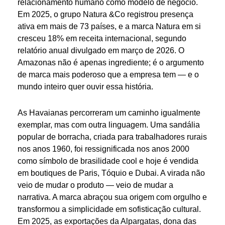
relacionamento humano como modelo de negócio.
Em 2025, o grupo Natura &Co registrou presença
ativa em mais de 73 países, e a marca Natura em si
cresceu 18% em receita internacional, segundo
relatório anual divulgado em março de 2026. O
Amazonas não é apenas ingrediente; é o argumento
de marca mais poderoso que a empresa tem — e o
mundo inteiro quer ouvir essa história.
As Havaianas percorreram um caminho igualmente
exemplar, mas com outra linguagem. Uma sandália
popular de borracha, criada para trabalhadores rurais
nos anos 1960, foi ressignificada nos anos 2000
como símbolo de brasilidade cool e hoje é vendida
em boutiques de Paris, Tóquio e Dubai. A virada não
veio de mudar o produto — veio de mudar a
narrativa. A marca abraçou sua origem com orgulho e
transformou a simplicidade em sofisticação cultural.
Em 2025, as exportações da Alpargatas, dona das