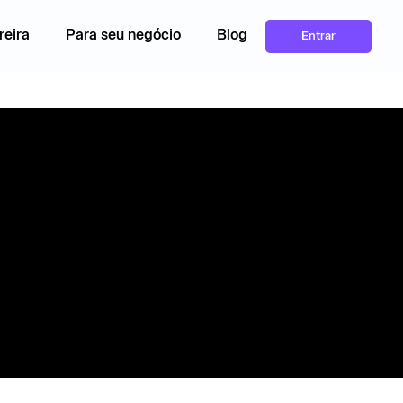
reira
Para seu negócio
Blog
Entrar