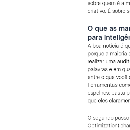
sobre quem é a ma
criativo. É sobre s
O que as mar
para inteligên
A boa notícia é 
porque a maioria 
realizar uma audi
palavras e em qua
entre o que você 
Ferramentas como
espelhos: basta 
que eles claramen
O segundo passo 
Optimization) ch