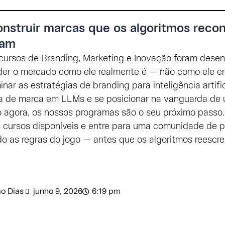
nstruir marcas que os algoritmos rec
mam
cursos de Branding, Marketing e Inovação foram desen
er o mercado como ele realmente é — não como ele er
nar as estratégias de branding para inteligência artific
ça de marca em LLMs e se posicionar na vanguarda de
 agora, os nossos programas são o seu próximo passo.
 cursos disponíveis e entre para uma comunidade de pr
o as regras do jogo — antes que os algoritmos reescre
o Dias
junho 9, 2026
6:19 pm