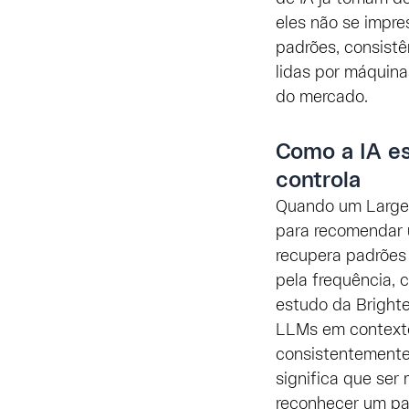
eles não se impre
padrões, consistê
lidas por máquina
do mercado.
Como a IA e
controla
Quando um Large 
para recomendar 
recupera padrões
pela frequência,
estudo da Bright
LLMs em context
consistentemente
significa que ser
reconhecer um pa