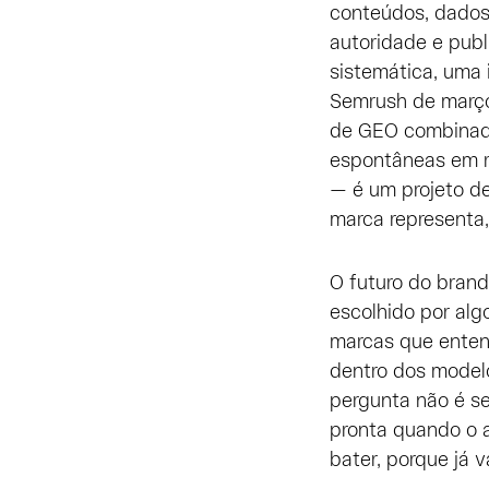
conteúdos, dados
autoridade e pub
sistemática, uma 
Semrush de março
de GEO combinada
espontâneas em r
— é um projeto de
marca representa
O futuro do brand
escolhido por alg
marcas que entend
dentro dos model
pergunta não é se
pronta quando o 
bater, porque já v