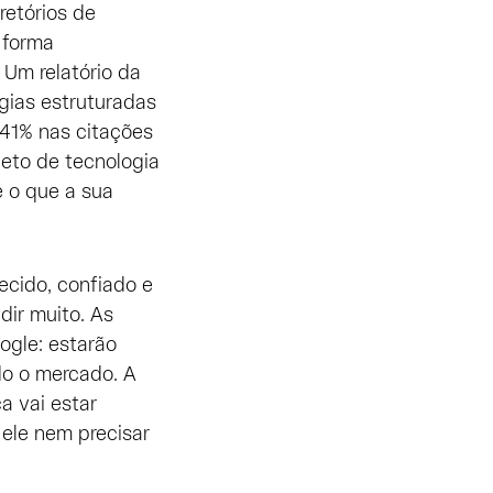
retórios de
 forma
 Um relatório da
gias estruturadas
41% nas citações
eto de tecnologia
e o que a sua
ecido, confiado e
dir muito. As
ogle: estarão
do o mercado. A
a vai estar
ele nem precisar