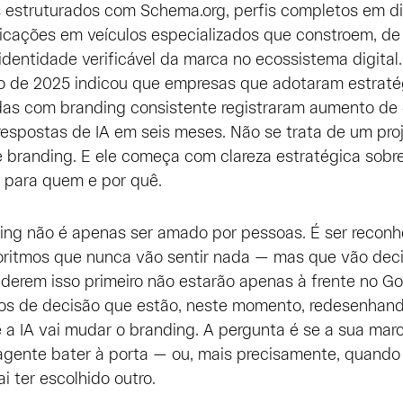
 estruturados com Schema.org, perfis completos em di
licações em veículos especializados que constroem, de
identidade verificável da marca no ecossistema digital.
 de 2025 indicou que empresas que adotaram estraté
s com branding consistente registraram aumento de 
espostas de IA em seis meses. Não se trata de um proj
 branding. E ele começa com clareza estratégica sobr
, para quem e por quê.
ing não é apenas ser amado por pessoas. É ser reconh
oritmos que nunca vão sentir nada — mas que vão deci
erem isso primeiro não estarão apenas à frente no Go
os de decisão que estão, neste momento, redesenhan
 a IA vai mudar o branding. A pergunta é se a sua marc
agente bater à porta — ou, mais precisamente, quando 
ai ter escolhido outro.