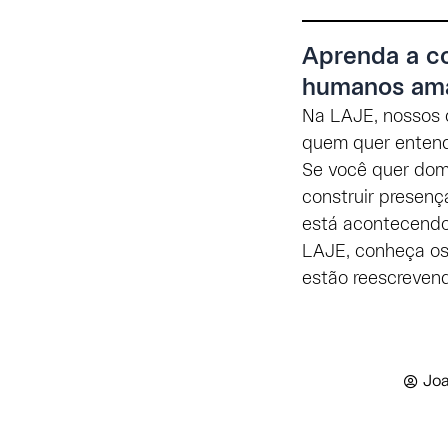
Aprenda a co
humanos a
Na LAJE, nossos 
quem quer entend
Se você quer domi
construir presen
está acontecendo
LAJE, conheça os
estão reescrevend
Joa