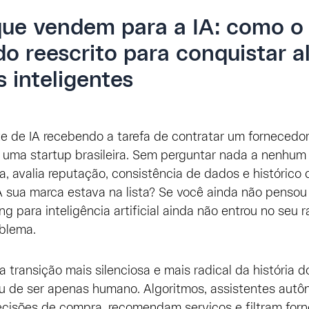
ue vendem para a IA: como o
do reescrito para conquistar a
 inteligentes
e de IA recebendo a tarefa de contratar um forneced
 uma startup brasileira. Sem perguntar nada a nenhum
, avalia reputação, consistência de dados e históric
A sua marca estava na lista? Se você ainda não pensou
g para inteligência artificial ainda não entrou no seu r
blema.
 transição mais silenciosa e mais radical da história d
u de ser apenas humano. Algoritmos, assistentes aut
ecisões de compra, recomendam serviços e filtram for