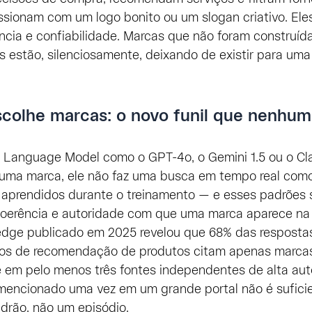
ssionam com um logo bonito ou um slogan criativo. Ele
ncia e confiabilidade. Marcas que não foram construíd
s estão, silenciosamente, deixando de existir para uma
scolhe marcas: o novo funil que nenhu
Language Model como o GPT-4o, o Gemini 1.5 ou o Cl
uma marca, ele não faz uma busca em tempo real como
 aprendidos durante o treinamento — e esses padrões
 coerência e autoridade com que uma marca aparece na 
edge publicado em 2025 revelou que 68% das resposta
os de recomendação de produtos citam apenas marca
 em pelo menos três fontes independentes de alta auto
 mencionado uma vez em um grande portal não é suficie
drão, não um episódio.