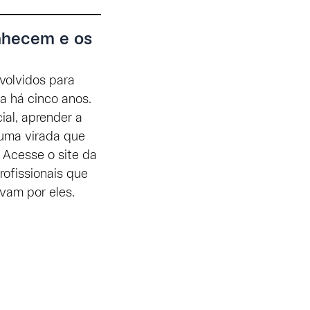
onhecem e os
volvidos para
a há cinco anos.
ial, aprender a
 uma virada que
 Acesse o site da
ofissionais que
vam por eles.