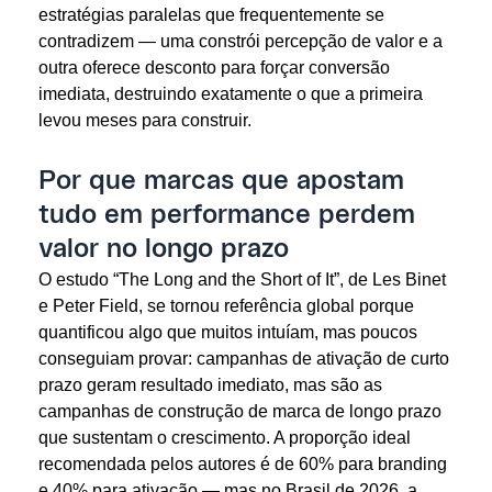
estratégias paralelas que frequentemente se
contradizem — uma constrói percepção de valor e a
outra oferece desconto para forçar conversão
imediata, destruindo exatamente o que a primeira
levou meses para construir.
Por que marcas que apostam
tudo em performance perdem
valor no longo prazo
O estudo “The Long and the Short of It”, de Les Binet
e Peter Field, se tornou referência global porque
quantificou algo que muitos intuíam, mas poucos
conseguiam provar: campanhas de ativação de curto
prazo geram resultado imediato, mas são as
campanhas de construção de marca de longo prazo
que sustentam o crescimento. A proporção ideal
recomendada pelos autores é de 60% para branding
e 40% para ativação — mas no Brasil de 2026, a