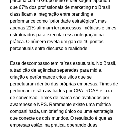
parceria com o Grupo Meio e Mensagem apontou
que 67% dos profissionais de marketing no Brasil
classificam a integração entre branding e
performance como “prioridade estratégica”, mas
apenas 21% afirmam ter processos, métricas e times
estruturados para executar essa integração na
prática. O número revela um gap de 46 pontos
percentuais entre discurso e realidade.
Esse descompasso tem raízes estruturais. No Brasil,
a tradição de agências separadas para mídia,
criação e performance criou silos que se
perpetuaram dentro das próprias empresas. Times de
performance são avaliados por CPA, ROAS e taxa
de conversão. Times de marca são avaliados por
awareness e NPS. Raramente existe uma métrica
compartilhada, um briefing único ou uma estratégia
que conecte os dois mundos. O resultado é que as
empresas estão, na prática, operando duas