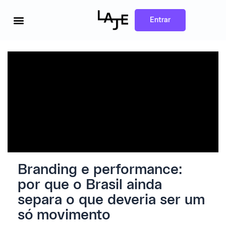
Ir
para
o
Entrar
conteúdo
Branding e performance:
por que o Brasil ainda
separa o que deveria ser um
só movimento