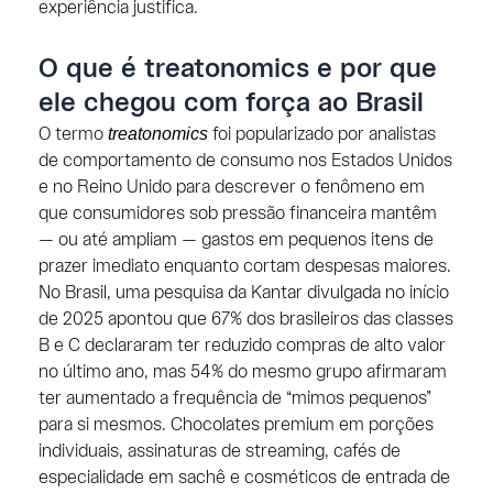
experiência justifica.
O que é treatonomics e por que
ele chegou com força ao Brasil
treatonomics
O termo
foi popularizado por analistas
de comportamento de consumo nos Estados Unidos
e no Reino Unido para descrever o fenômeno em
que consumidores sob pressão financeira mantêm
— ou até ampliam — gastos em pequenos itens de
prazer imediato enquanto cortam despesas maiores.
No Brasil, uma pesquisa da Kantar divulgada no início
de 2025 apontou que 67% dos brasileiros das classes
B e C declararam ter reduzido compras de alto valor
no último ano, mas 54% do mesmo grupo afirmaram
ter aumentado a frequência de “mimos pequenos”
para si mesmos. Chocolates premium em porções
individuais, assinaturas de streaming, cafés de
especialidade em sachê e cosméticos de entrada de