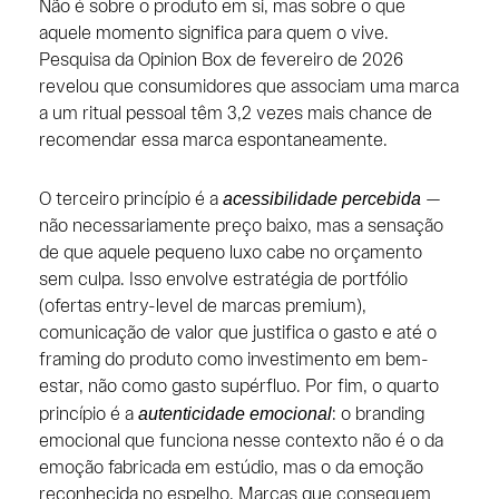
Não é sobre o produto em si, mas sobre o que
aquele momento significa para quem o vive.
Pesquisa da Opinion Box de fevereiro de 2026
revelou que consumidores que associam uma marca
a um ritual pessoal têm 3,2 vezes mais chance de
recomendar essa marca espontaneamente.
acessibilidade percebida
O terceiro princípio é a
—
não necessariamente preço baixo, mas a sensação
de que aquele pequeno luxo cabe no orçamento
sem culpa. Isso envolve estratégia de portfólio
(ofertas entry-level de marcas premium),
comunicação de valor que justifica o gasto e até o
framing do produto como investimento em bem-
estar, não como gasto supérfluo. Por fim, o quarto
autenticidade emocional
princípio é a
: o branding
emocional que funciona nesse contexto não é o da
emoção fabricada em estúdio, mas o da emoção
reconhecida no espelho. Marcas que conseguem