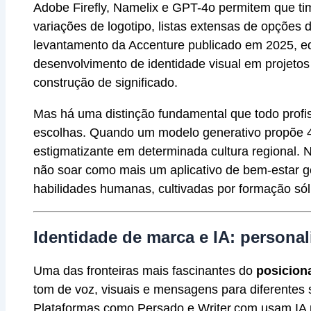
Adobe Firefly, Namelix e GPT-4o permitem que ti
variações de logotipo, listas extensas de opções
levantamento da Accenture publicado em 2025, eq
desenvolvimento de identidade visual em projetos 
construção de significado.
Mas há uma distinção fundamental que todo profi
escolhas. Quando um modelo generativo propõe 4
estigmatizante em determinada cultura regional.
não soar como mais um aplicativo de bem-estar ge
habilidades humanas, cultivadas por formação sól
Identidade de marca e IA: persona
Uma das fronteiras mais fascinantes do
posicion
tom de voz, visuais e mensagens para diferentes
Plataformas como Persado e Writer.com usam IA 