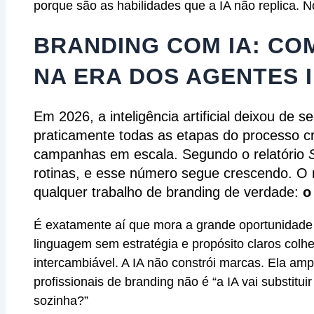
porque são as habilidades que a IA não replica. 
BRANDING COM IA: CO
NA ERA DOS AGENTES 
Em 2026, a inteligência artificial deixou de 
praticamente todas as etapas do processo cr
campanhas em escala. Segundo o relatório
rotinas, e esse número segue crescendo. O
qualquer trabalho de branding de verdade:
o
É exatamente aí que mora a grande oportunidade
linguagem sem estratégia e propósito claros colh
intercambiável. A IA não constrói marcas. Ela amp
profissionais de branding não é “a IA vai substi
sozinha?”