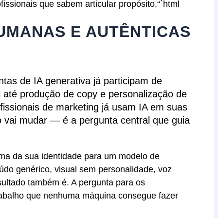
rofissionais que sabem articular propósito,
“`html
UMANAS E AUTÊNTICAS
ntas de IA generativa já participam de
l até produção de copy e personalização de
fissionais de marketing já usam IA em suas
vai mudar — é a pergunta central que guia
ma da sua identidade para um modelo de
údo genérico, visual sem personalidade, voz
resultado também é. A pergunta para os
m trabalho que nenhuma máquina consegue fazer