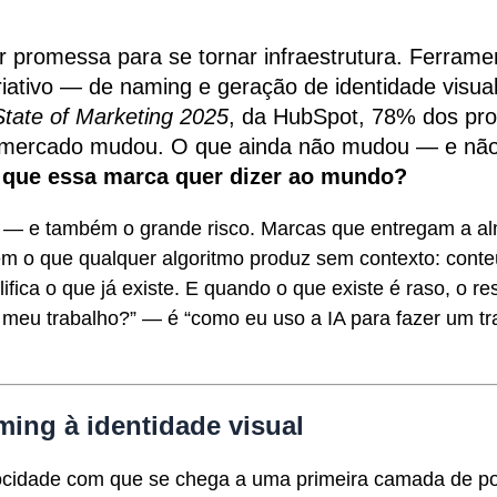
ser promessa para se tornar infraestrutura. Ferrame
iativo — de naming e geração de identidade visua
State of Marketing 2025
, da HubSpot, 78% dos pro
 mercado mudou. O que ainda não mudou — e não 
 que essa marca quer dizer ao mundo?
 — e também o grande risco. Marcas que entregam a al
em o que qualquer algoritmo produz sem contexto: conte
lifica o que já existe. E quando o que existe é raso, o 
tuir meu trabalho?” — é “como eu uso a IA para fazer u
ming à identidade visual
velocidade com que se chega a uma primeira camada de p