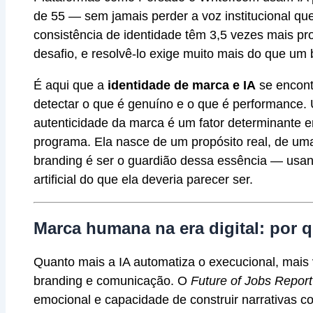
de 55 — sem jamais perder a voz institucional que 
consistência de identidade têm 3,5 vezes mais pr
desafio, e resolvê-lo exige muito mais do que um
É aqui que a
identidade de marca e IA
se encont
detectar o que é genuíno e o que é performance
autenticidade da marca é um fator determinante 
programa. Ela nasce de um propósito real, de uma 
branding é ser o guardião dessa essência — usan
artificial do que ela deveria parecer ser.
Marca humana na era digital: por 
Quanto mais a IA automatiza o execucional, mais 
branding e comunicação. O
Future of Jobs Repor
emocional e capacidade de construir narrativas