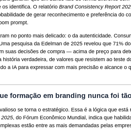
os identifica. O relatório
Brand Consistency Report 20
obabilidade de gerar reconhecimento e preferência do c
 bom prompt.
ram no ponto mais delicado: o da autenticidade. Consu
. Uma pesquisa da Edelman de 2025 revelou que 71% do
em suas decisões de compra — acima de preço para dete
história verdadeira, de valores que resistem ao teste do
do a IA para expressar com mais precisão e alcance o q
que formação em branding nunca foi tão
valioso se torna o estratégico. Essa é a lógica que es
t 2025
, do Fórum Econômico Mundial, indica que habilid
 complexas estão entre as mais demandadas pelas empre