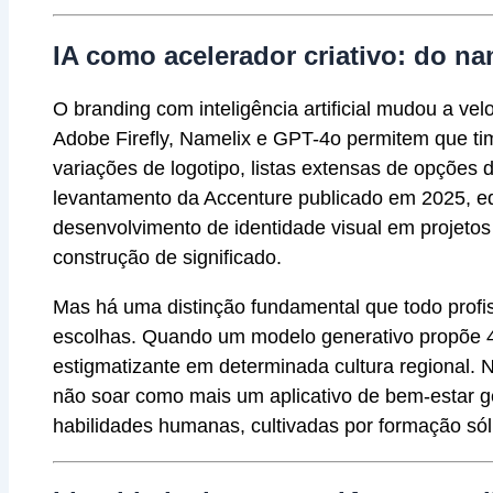
IA como acelerador criativo: do na
O branding com inteligência artificial mudou a 
Adobe Firefly, Namelix e GPT-4o permitem que ti
variações de logotipo, listas extensas de opções
levantamento da Accenture publicado em 2025, eq
desenvolvimento de identidade visual em projetos 
construção de significado.
Mas há uma distinção fundamental que todo profi
escolhas. Quando um modelo generativo propõe 4
estigmatizante em determinada cultura regional.
não soar como mais um aplicativo de bem-estar ge
habilidades humanas, cultivadas por formação sól