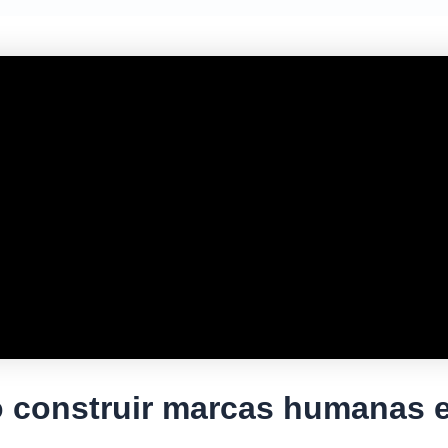
 construir marcas humanas e 