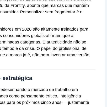
25
, da Frontify, aponta que marcas que mantêm
onsumidor. Personalizar sem fragmentar é o
midores em 2026 são altamente treinados para
s consumidores globais afirmam que a
rminadas categorias. E autenticidade não se
 tempo e da crise. O papel do profissional de
ue a marca já é, não para inventar uma versão
 estratégica
tá redesenhando o mercado de trabalho em
ades como pensamento crítico, inteligência
sas para os próximos cinco anos — justamente