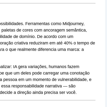
ossibilidades. Ferramentas como Midjourney,
s: paletas de cores com ancoragem semântica,
ibilidade de domínio. De acordo com um
loração criativa reduziram em até 40% o tempo de
para o que realmente diferencia uma marca: a
nalizar: IA gera variações, humanos fazem
abe que um deles pode carregar uma conotação
uma pessoa em um momento de vulnerabilidade, e
, essa responsabilidade narrativa — são
decide a direção ainda precisa ser você.