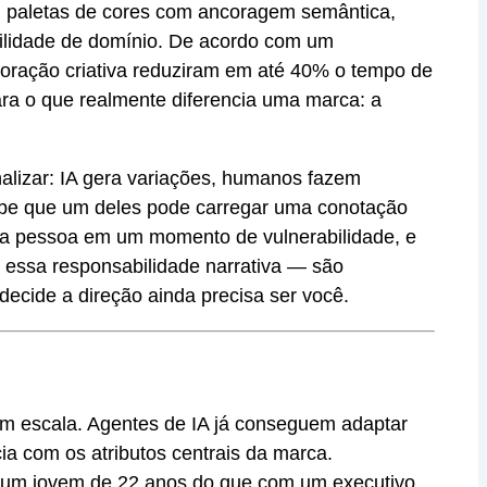
s: paletas de cores com ancoragem semântica,
ibilidade de domínio. De acordo com um
loração criativa reduziram em até 40% o tempo de
para o que realmente diferencia uma marca: a
nalizar: IA gera variações, humanos fazem
abe que um deles pode carregar uma conotação
uma pessoa em um momento de vulnerabilidade, e
, essa responsabilidade narrativa — são
decide a direção ainda precisa ser você.
m escala. Agentes de IA já conseguem adaptar
a com os atributos centrais da marca.
m um jovem de 22 anos do que com um executivo