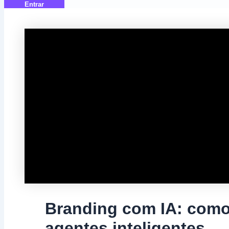
Entrar
Branding com IA: como
agentes inteligentes