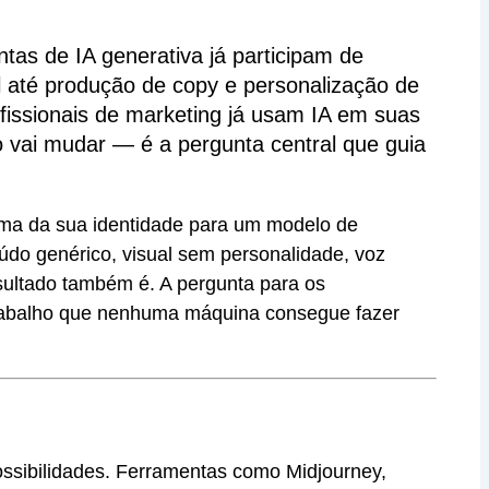
ntas de IA generativa já participam de
l até produção de copy e personalização de
fissionais de marketing já usam IA em suas
vai mudar — é a pergunta central que guia
ma da sua identidade para um modelo de
údo genérico, visual sem personalidade, voz
resultado também é. A pergunta para os
m trabalho que nenhuma máquina consegue fazer
ossibilidades. Ferramentas como Midjourney,