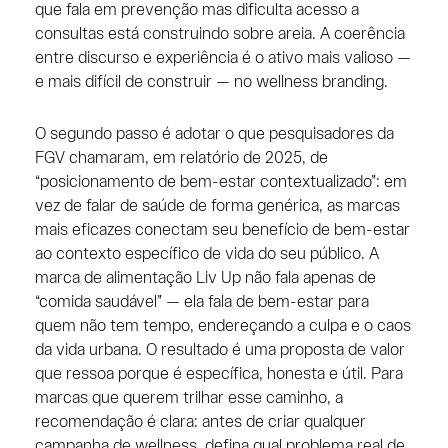
que fala em prevenção mas dificulta acesso a
consultas está construindo sobre areia. A coerência
entre discurso e experiência é o ativo mais valioso —
e mais difícil de construir — no wellness branding.
O segundo passo é adotar o que pesquisadores da
FGV chamaram, em relatório de 2025, de
“posicionamento de bem-estar contextualizado”: em
vez de falar de saúde de forma genérica, as marcas
mais eficazes conectam seu benefício de bem-estar
ao contexto específico de vida do seu público. A
marca de alimentação Liv Up não fala apenas de
“comida saudável” — ela fala de bem-estar para
quem não tem tempo, endereçando a culpa e o caos
da vida urbana. O resultado é uma proposta de valor
que ressoa porque é específica, honesta e útil. Para
marcas que querem trilhar esse caminho, a
recomendação é clara: antes de criar qualquer
campanha de wellness, defina qual problema real de