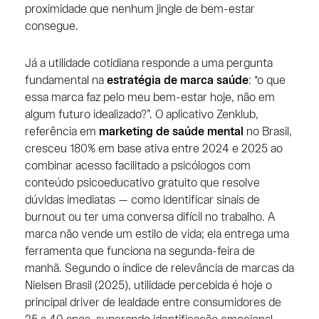
proximidade que nenhum jingle de bem-estar
consegue.
Já a utilidade cotidiana responde a uma pergunta
fundamental na
estratégia de marca saúde
: “o que
essa marca faz pelo meu bem-estar hoje, não em
algum futuro idealizado?”. O aplicativo Zenklub,
referência em
marketing de saúde mental
no Brasil,
cresceu 180% em base ativa entre 2024 e 2025 ao
combinar acesso facilitado a psicólogos com
conteúdo psicoeducativo gratuito que resolve
dúvidas imediatas — como identificar sinais de
burnout ou ter uma conversa difícil no trabalho. A
marca não vende um estilo de vida; ela entrega uma
ferramenta que funciona na segunda-feira de
manhã. Segundo o índice de relevância de marcas da
Nielsen Brasil (2025), utilidade percebida é hoje o
principal driver de lealdade entre consumidores de