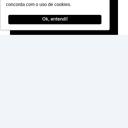
de Uso
concorda com o uso de cookies.
Ok, entendi!