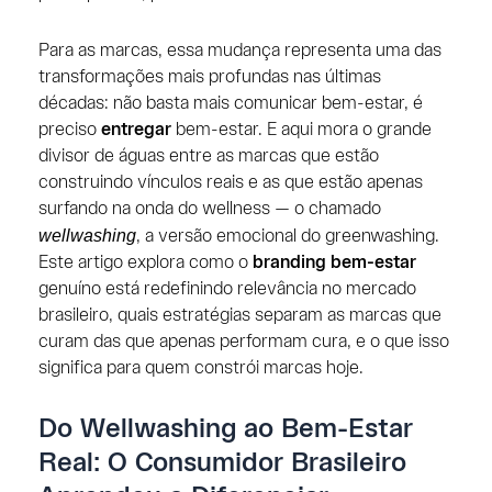
Para as marcas, essa mudança representa uma das
transformações mais profundas nas últimas
décadas: não basta mais comunicar bem-estar, é
preciso
entregar
bem-estar. E aqui mora o grande
divisor de águas entre as marcas que estão
construindo vínculos reais e as que estão apenas
surfando na onda do wellness — o chamado
wellwashing
, a versão emocional do greenwashing.
Este artigo explora como o
branding bem-estar
genuíno está redefinindo relevância no mercado
brasileiro, quais estratégias separam as marcas que
curam das que apenas performam cura, e o que isso
significa para quem constrói marcas hoje.
Do Wellwashing ao Bem-Estar
Real: O Consumidor Brasileiro