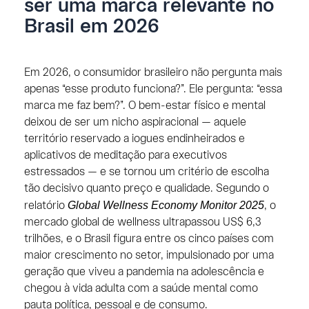
ser uma marca relevante no
Brasil em 2026
Em 2026, o consumidor brasileiro não pergunta mais
apenas “esse produto funciona?”. Ele pergunta: “essa
marca me faz bem?”. O bem-estar físico e mental
deixou de ser um nicho aspiracional — aquele
território reservado a iogues endinheirados e
aplicativos de meditação para executivos
estressados — e se tornou um critério de escolha
tão decisivo quanto preço e qualidade. Segundo o
Global Wellness Economy Monitor 2025
relatório
, o
mercado global de wellness ultrapassou US$ 6,3
trilhões, e o Brasil figura entre os cinco países com
maior crescimento no setor, impulsionado por uma
geração que viveu a pandemia na adolescência e
chegou à vida adulta com a saúde mental como
pauta política, pessoal e de consumo.