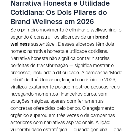
Narrativa Honesta e Utilidade
Cotidiana: Os Dois Pilares do
Brand Wellness em 2026
Se o primeiro movimento é eliminar o wellwashing, o
segundo é construir os alicerces de um
brand
wellness
sustentável. E esses alicerces têm dois
nomes: narrativa honesta e utilidade cotidiana.
Narrativa honesta não significa contar histórias
perfeitas de transformação — significa mostrar o
processo, incluindo a dificuldade. A campanha “Modo
Difícil” da Itaú Unibanco, lançada no início de 2026,
viralizou exatamente porque mostrou pessoas reais
navegando momentos financeiros duros, sem
soluções mágicas, apenas com ferramentas
concretas oferecidas pelo banco. O engajamento
orgânico superou em três vezes o de campanhas
anteriores com narrativas aspiracionais. A lição:
vulnerabilidade estratégica — quando genuína — cria