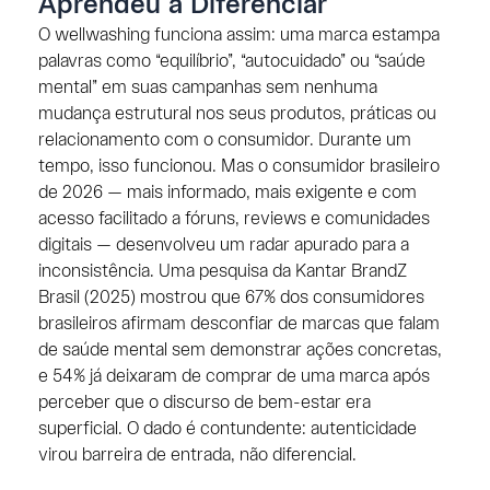
Aprendeu a Diferenciar
O wellwashing funciona assim: uma marca estampa
palavras como “equilíbrio”, “autocuidado” ou “saúde
mental” em suas campanhas sem nenhuma
mudança estrutural nos seus produtos, práticas ou
relacionamento com o consumidor. Durante um
tempo, isso funcionou. Mas o consumidor brasileiro
de 2026 — mais informado, mais exigente e com
acesso facilitado a fóruns, reviews e comunidades
digitais — desenvolveu um radar apurado para a
inconsistência. Uma pesquisa da Kantar BrandZ
Brasil (2025) mostrou que 67% dos consumidores
brasileiros afirmam desconfiar de marcas que falam
de saúde mental sem demonstrar ações concretas,
e 54% já deixaram de comprar de uma marca após
perceber que o discurso de bem-estar era
superficial. O dado é contundente: autenticidade
virou barreira de entrada, não diferencial.