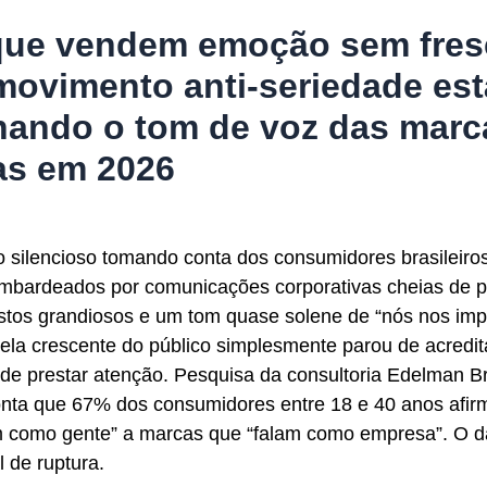
que vendem emoção sem fres
ovimento anti-seriedade est
hando o tom de voz das marc
ras em 2026
 silencioso tomando conta dos consumidores brasileir
mbardeados por comunicações corporativas cheias de p
estos grandiosos e um tom quase solene de “nós nos im
la crescente do público simplesmente parou de acredit
 de prestar atenção. Pesquisa da consultoria Edelman Br
onta que 67% dos consumidores entre 18 e 40 anos afir
m como gente” a marcas que “falam como empresa”. O 
l de ruptura.