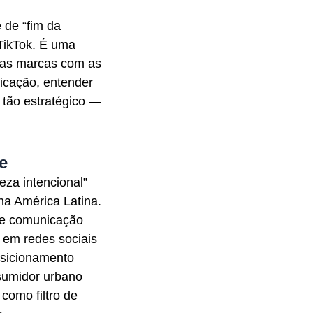
 de “fim da
TikTok. É uma
das marcas com as
icação, entender
 tão estratégico —
e
eza intencional”
a América Latina.
 e comunicação
em redes sociais
sicionamento
nsumidor urbano
como filtro de