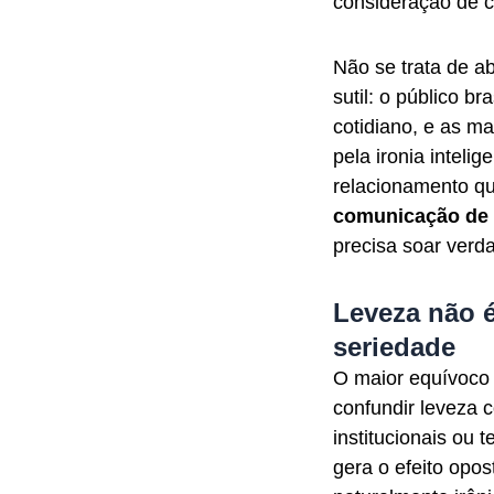
consideração de c
Não se trata de a
sutil: o público b
cotidiano, e as m
pela ironia intel
relacionamento qu
comunicação de
precisa soar verda
Leveza não é
seriedade
O maior equívoco
confundir leveza 
institucionais ou
gera o efeito opo