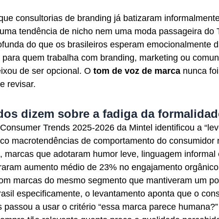
ue consultorias de branding já batizaram informalmente
é uma tendência de nicho nem uma moda passageira do 
rofunda do que os brasileiros esperam emocionalmente 
 para quem trabalha com branding, marketing ou comun
ixou de ser opcional. O
tom de voz de marca
nunca foi
e revisar.
os dizem sobre a fadiga da formalidad
 Consumer Trends 2025-2026 da Mintel identificou a “lev
co macrotendências de comportamento do consumidor n
, marcas que adotaram humor leve, linguagem informal
traram aumento médio de 23% no engajamento orgânico 
om marcas do mesmo segmento que mantiveram um po
rasil especificamente, o levantamento aponta que o co
s passou a usar o critério “essa marca parece humana?” 