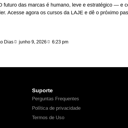
O futuro das marcas é humano, leve e estratégico — e
er. Acesse agora os cursos da LAJE e dê o próximo pas
o Dias
junho 9, 2026
6:23 pm
Suporte
Perguntas Frequentes
Política de privacidade
Termos de Uso