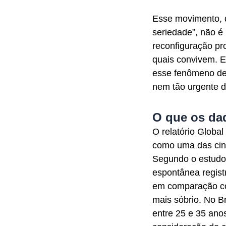
Esse movimento, q
seriedade”, não 
reconfiguração p
quais convivem. E
esse fenômeno de
nem tão urgente d
O que os dad
O relatório Global
como uma das cin
Segundo o estudo
espontânea regis
em comparação c
mais sóbrio. No B
entre 25 e 35 ano