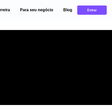
rreira
Para seu negócio
Blog
Entrar