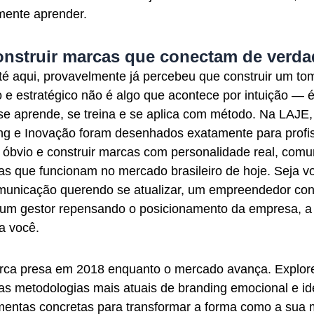
mente aprender.
onstruir marcas que conectam de verda
é aqui, provavelmente já percebeu que construir um to
 e estratégico não é algo que acontece por intuição — 
e aprende, se treina e se aplica com método. Na LAJE,
ng e Inovação foram desenhados exatamente para profi
 óbvio e construir marcas com personalidade real, com
ias que funcionam no mercado brasileiro de hoje. Seja 
omunicação querendo se atualizar, um empreendedor con
 um gestor repensando o posicionamento da empresa, a
a você.
rca presa em 2018 enquanto o mercado avança. Explore
s metodologias mais atuais de branding emocional e ide
mentas concretas para transformar a forma como a sua 