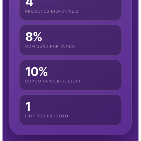
4
PRODUTOS DISPONÍVEIS
8%
COMISSÃO POR VENDA
10%
CUPOM PARCEIROLAJE10
1
LINK POR PRODUTO