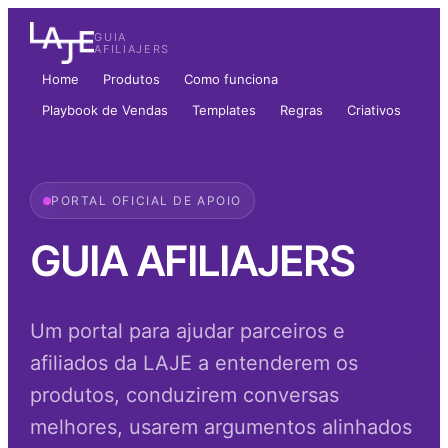
GUIA
AFILIAJERS
Home
Produtos
Como funciona
Playbook de Vendas
Templates
Regras
Criativos
PORTAL OFICIAL DE APOIO
GUIA AFILIAJERS
Um portal para ajudar parceiros e
afiliados da LAJE a entenderem os
produtos, conduzirem conversas
melhores, usarem argumentos alinhados