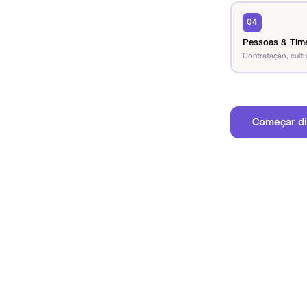
04
Pessoas & Tim
Contratação, cultu
Começar di