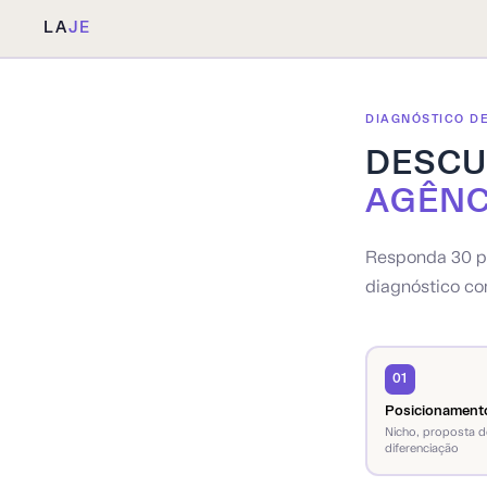
LA
JE
DIAGNÓSTICO D
DESCU
AGÊNC
Responda 30 pe
diagnóstico co
01
Posicionament
Nicho, proposta de
diferenciação