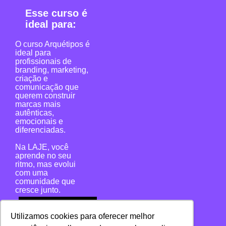
Esse curso é
ideal para:
O curso Arquétipos é
ideal para
profissionais de
branding, marketing,
criação e
comunicação que
querem construir
marcas mais
autênticas,
emocionais e
diferenciadas.
Na LAJE, você
aprende no seu
ritmo, mas evolui
com uma
comunidade que
cresce junto.
Conheça mais
Utilizamos cookies para oferecer melhor