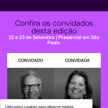
Confira os convidados
desta edição
22 e 23 de Setembro | Presencial em São
Paulo.
Utilizamos cookies para oferecer melhor