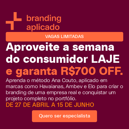
VAGAS LIMITADAS
Aproveite a semana
do consumidor LAJE
e garanta R$700 OFF.
Aprenda o método Ana Couto, aplicado em
marcas como
Havaianas, Ambev e Elo
para criar o
branding de uma empresa real e conquistar um
projeto completo no portfólio.
DE 27 DE ABRIL A 15 DE JUNHO
Quero ser especialista