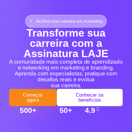
Acelere sua carreira em marketing
Transforme sua
carreira com a
Assinatura LAJE
A comunidade mais completa de aprendizado
e networking em marketing e branding.
Aprenda com especialistas, pratique com
desafios reais e evolua
sua carreira.
Começar
Conhecer os
agora
benefícios
500+
50+
4.9