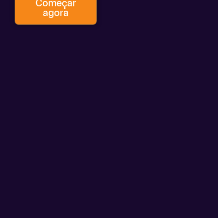
Começar
agora